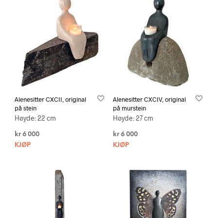
Alenesitter CXCII, original
Alenesitter CXCIV, original
på stein
på murstein
Høyde: 22 cm
Høyde: 27 cm
kr
6 000
kr
6 000
KJØP
KJØP