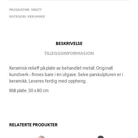
PRODUKTNR:
100277
KATEGORI:
KERAMIKK
BESKRIVELSE
TILLEGGSINFORMASJON
Keramisk relieff på plate av behandlet metall. Originalt
kunstverk – finnes bare i èn utgave. Selve parskulpturen er i
keramikk. Leveres ferdig med oppheng.
Mål plate: 30 x 80 cm
RELATERTE PRODUKTER