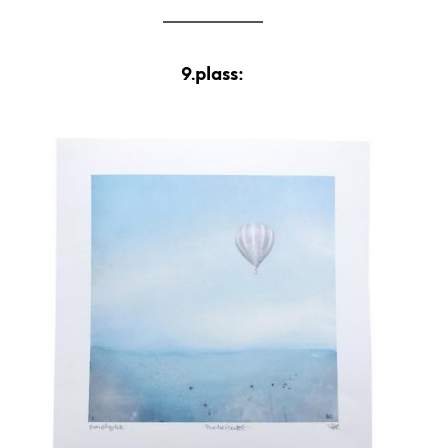
9.plass: