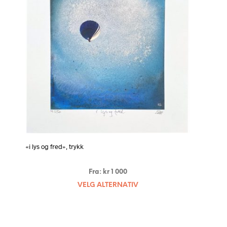
«i lys og fred», trykk
Fra:
kr
1 000
VELG ALTERNATIV