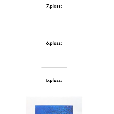
7.plass:
6.plass:
5.plass: