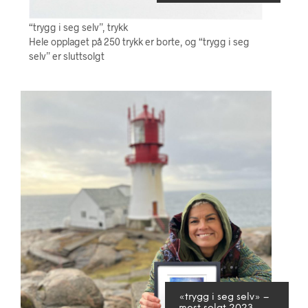
“trygg i seg selv”, trykk
Hele opplaget på 250 trykk er borte, og “trygg i seg
selv” er sluttsolgt
«trygg i seg selv» –