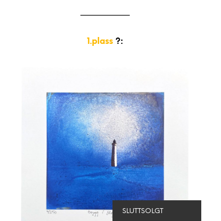
1.plass
?:
SLUTTSOLGT