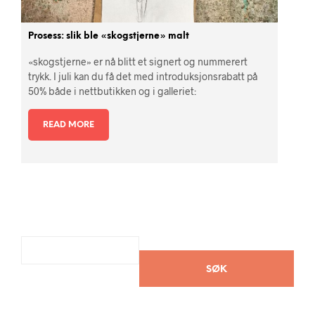
Prosess: slik ble «skogstjerne» malt
«skogstjerne» er nå blitt et signert og nummerert
trykk. I juli kan du få det med introduksjonsrabatt på
50% både i nettbutikken og i galleriet:
READ MORE
SØK