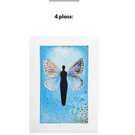
4.plass: