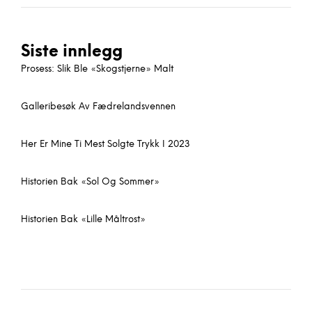
Siste innlegg
Prosess: Slik Ble «skogstjerne» Malt
Galleribesøk Av Fædrelandsvennen
Her Er Mine Ti Mest Solgte Trykk I 2023
Historien Bak «sol Og Sommer»
Historien Bak «lille Måltrost»